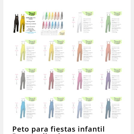
Peto para fiestas infantil