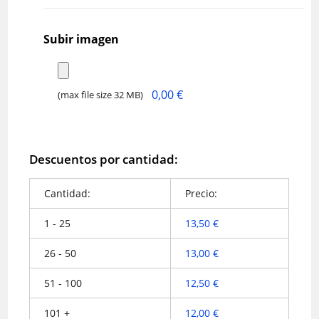
Subir imagen
0,00 €
(max file size 32 MB)
Descuentos por cantidad:
Cantidad:
Precio:
1 - 25
13,50
€
26 - 50
13,00
€
51 - 100
12,50
€
101 +
12,00
€