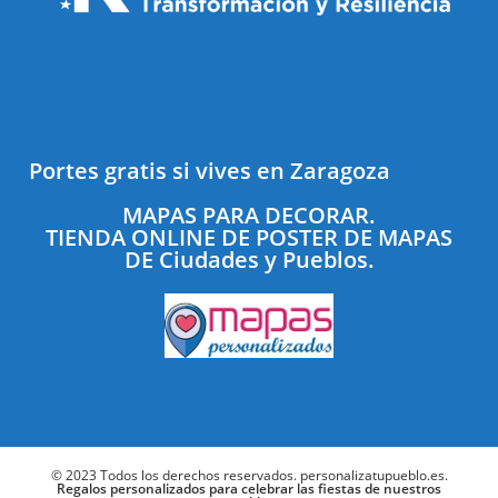
Portes gratis si vives en Zaragoza
MAPAS PARA DECORAR.
TIENDA ONLINE DE POSTER DE MAPAS
DE Ciudades y Pueblos.
© 2023 Todos los derechos reservados. personalizatupueblo.es.
Regalos personalizados para celebrar las fiestas de nuestros