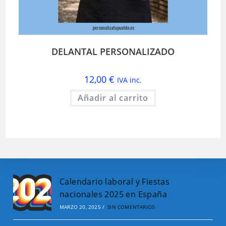
DELANTAL PERSONALIZADO
12,00
€
IVA inc.
Añadir al carrito
Calendario laboral y Fiestas
nacionales 2025 en España
MARZO 20, 2025
/
SIN COMENTARIOS