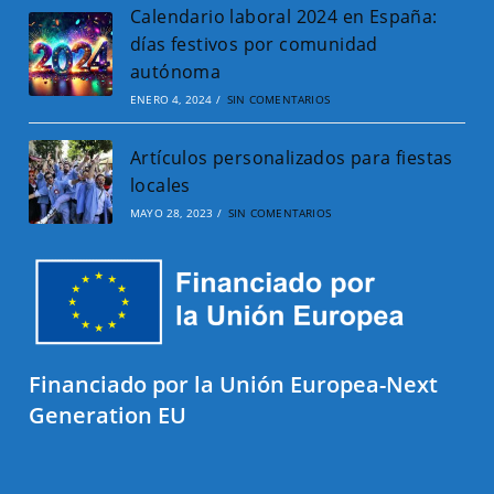
Calendario laboral 2024 en España:
días festivos por comunidad
autónoma
ENERO 4, 2024
/
SIN COMENTARIOS
Artículos personalizados para fiestas
locales
MAYO 28, 2023
/
SIN COMENTARIOS
Financiado por la Unión Europea-Next
Generation EU