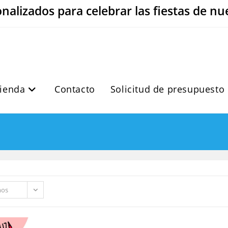
onalizados para celebrar las fiestas de nu
ienda
Contacto
Solicitud de presupuesto
mos