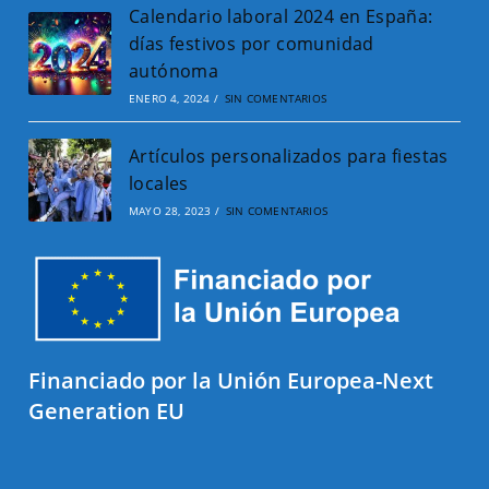
Calendario laboral 2024 en España:
días festivos por comunidad
autónoma
ENERO 4, 2024
/
SIN COMENTARIOS
Artículos personalizados para fiestas
locales
MAYO 28, 2023
/
SIN COMENTARIOS
Financiado por la Unión Europea-Next
Generation EU