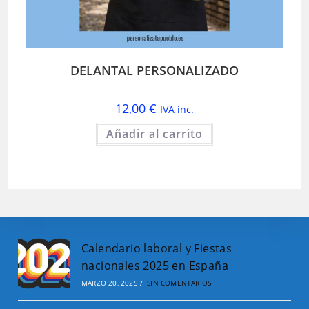
DELANTAL PERSONALIZADO
12,00
€
IVA inc.
Añadir al carrito
Calendario laboral y Fiestas
nacionales 2025 en España
MARZO 20, 2025
/
SIN COMENTARIOS