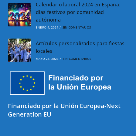
Calendario laboral 2024 en España:
días festivos por comunidad
autónoma
ENERO 4, 2024
/
SIN COMENTARIOS
Artículos personalizados para fiestas
locales
MAYO 28, 2023
/
SIN COMENTARIOS
Financiado por la Unión Europea-Next
Generation EU