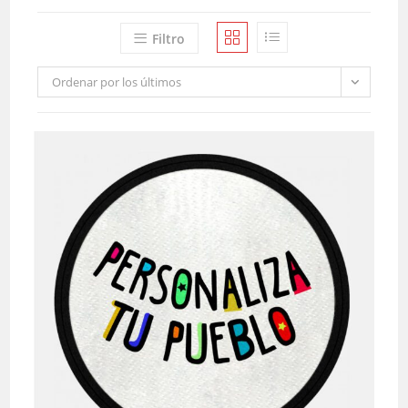
Filtro
Ordenar por los últimos