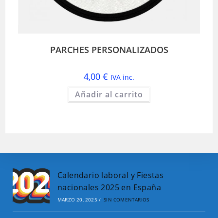
PARCHES PERSONALIZADOS
4,00
€
IVA inc.
Añadir al carrito
Calendario laboral y Fiestas
nacionales 2025 en España
MARZO 20, 2025
/
SIN COMENTARIOS